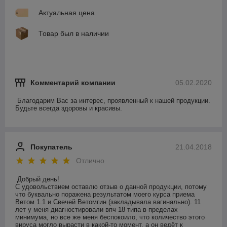
Актуальная цена
Товар был в наличии
Комментарий компании
05.02.2020
Благодарим Вас за интерес, проявленный к нашей продукции. 
Будьте всегда здоровы и красивы.
Покупатель
21.04.2018
Отлично
Добрый день!

С удовольствием оставлю отзыв о данной продукции, потому 
что буквально поражена результатом моего курса приема 
Ветом 1.1 и Свечей Ветомгин (закладывала вагинально). 11 
лет у меня диагностировали впч 18 типа в пределах 
минимума, но все же меня беспокоило, что количество этого 
вируса могло вырасти в какой-то момент, а он ведёт к 